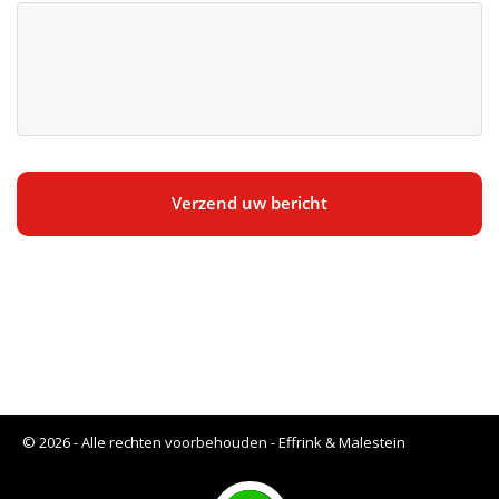
CAPTCHA
© 2026 - Alle rechten voorbehouden - Effrink & Malestein