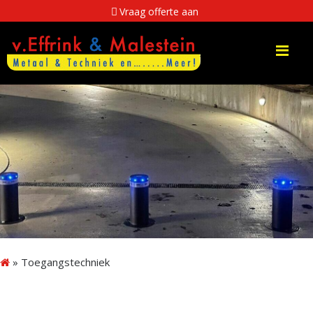
Vraag offerte aan
Me
»
Toegangstechniek