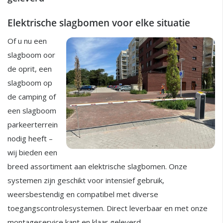
Elektrische slagbomen voor elke situatie
Of u nu een
slagboom oor
de oprit, een
slagboom op
de camping of
een slagboom
parkeerterrein
nodig heeft –
wij bieden een
breed assortiment aan elektrische slagbomen. Onze
systemen zijn geschikt voor intensief gebruik,
weersbestendig en compatibel met diverse
toegangscontrolesystemen. Direct leverbaar en met onze
montageservice kant en klaar geleverd.